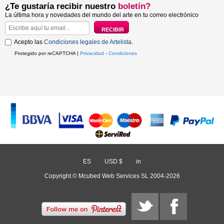
¿Te gustaría recibir nuestro
boletín?
La última hora y novedades del mundo del arte en tu correo electrónico
Acepto las
Condiciones legales de Artelista
.
Protegido por reCAPTCHA |
Privacidad
-
Condiciones
ES
/
USD $
/
in
Copyright © Mcubed Web Services SL 2004-2026