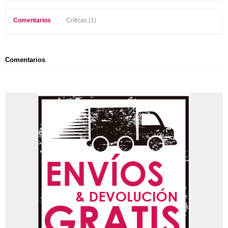
Comentarios
Críticas (1)
Comentarios