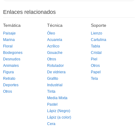
Enlaces relacionados
Temática
Técnica
Soporte
Paisaje
Óleo
Lienzo
Marina
Acuarela
Cartulina
Floral
Acrílico
Tabla
Bodegones
Gouache
Cristal
Desnudos
Otros
Piel
Animales
Rotulador
Otros
Figura
De vidriera
Papel
Retrato
Grafito
Tela
Deportes
Industrial
Otros
Tinta
Media Mixta
Pastel
Lápiz (Negro)
Lápiz (a color)
Cera