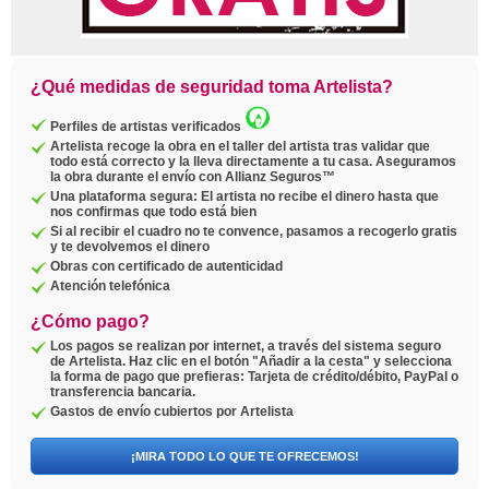
¿Qué medidas de seguridad toma Artelista?
Perfiles de artistas verificados
Artelista recoge la obra en el taller del artista tras validar que
todo está correcto y la lleva directamente a tu casa. Aseguramos
la obra durante el envío con Allianz Seguros™
Una plataforma segura: El artista no recibe el dinero hasta que
nos confirmas que todo está bien
Si al recibir el cuadro no te convence, pasamos a recogerlo gratis
y te devolvemos el dinero
Obras con certificado de autenticidad
Atención telefónica
¿Cómo pago?
Los pagos se realizan por internet, a través del sistema seguro
de Artelista. Haz clic en el botón "Añadir a la cesta" y selecciona
la forma de pago que prefieras: Tarjeta de crédito/débito, PayPal o
transferencia bancaria.
Gastos de envío cubiertos por Artelista
¡MIRA TODO LO QUE TE OFRECEMOS!