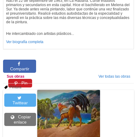
Nací el 22 de septiembre de 1963, en La Habana. Cursé estudios
primarios y secundarios en esta capital. Hice el bachillerato en Melena del
Sur. Ya desde antes venía pintando, labor que continúe una vez finalizado
el preuniversitario. Realicé estudios autodidactas de la especialidad y
aprendí en la práctica sobre las más diversas técnicas y conceptualidades
de la pintura.
He intercambiado con artistas plásticos...
Ver biografía completa
Compartir
Sus obras
Ver todas las obras
Pin
Pintura
Twittear
Copiar
enlace