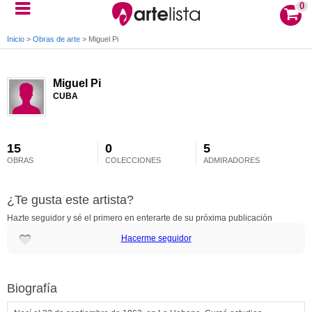
0
Inicio
>
Obras de arte
>
Miguel Pi
Miguel Pi
CUBA
15
0
5
OBRAS
COLECCIONES
ADMIRADORES
¿Te gusta este artista?
Hazte seguidor y sé el primero en enterarte de su próxima publicación
Hacerme seguidor
Biografía